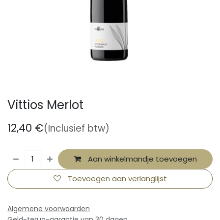
Vittios Merlot
12,40
€
(Inclusief btw)
Aan winkelmandje toevoegen
Toevoegen aan verlanglijst
Algemene voorwaarden
Geld-terug-garantie van 30 dagen