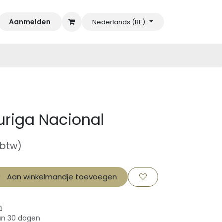
Aanmelden
Nederlands (BE)
uriga Nacional
 btw)
Aan winkelmandje toevoegen
n
an 30 dagen