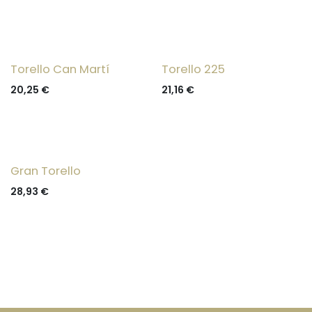
Torello Can Martí
Torello 225
20,25
€
21,16
€
Gran Torello
28,93
€